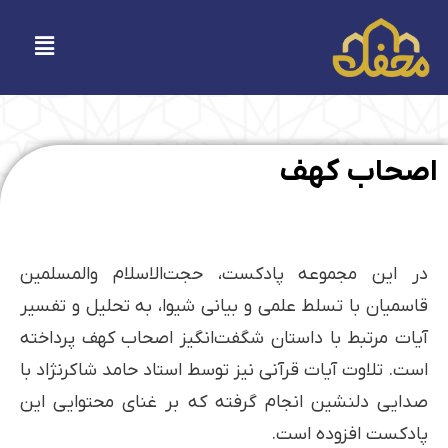
فتن
ه
فهرست
حتوا
اصحاب کهف
در این مجموعه پادکست، حجت‌الاسلام والمسلمین
قاسمیان با تسلط علمی و بیانی شیوا، به تحلیل و تفسیر
آیات مرتبط با داستان شگفت‌انگیز اصحاب کهف پرداخته
است. تلاوت آیات قرآنی نیز توسط استاد حامد شاکرنژاد با
صدایی دلنشین انجام گرفته که بر غنای محتوایی این
پادکست افزوده است.