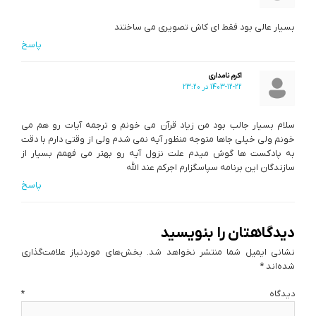
بسیار عالی بود فقط ای کاش تصویری می ساختند
پاسخ
اکرم نامداری
1403-12-22 در 23:20
سلام بسیار جالب بود من زیاد قرآن می خونم و ترجمه آیات رو هم می
خونم ولی خیلی جاها متوجه منظور آیه نمی شدم ولی از وقتی دارم با دقت
به پادکست ها گوش میدم علت نزول آیه رو بهتر می فهمم بسیار از
سازندگان این برنامه سپاسگزارم اجرکم عند الله
پاسخ
دیدگاهتان را بنویسید
نشانی ایمیل شما منتشر نخواهد شد.
بخش‌های موردنیاز علامت‌گذاری
شده‌اند
*
دیدگاه
*