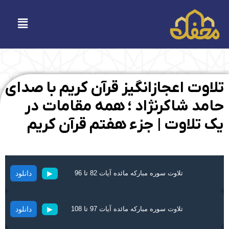
فتن
ه
فهرست
حتوا
تلاوت اعجاز‌انگیز قرآن کریم با صدای
حامد شاکرنژاد ؛ همه مقامات در
یک تلاوت | جزء هفتم قرآن کریم
تلاوت سوره مبارکه مائده آیات 82 تا 96
دانلود
▶
تلاوت سوره مبارکه مائده آیات 97 تا 108
دانلود
▶