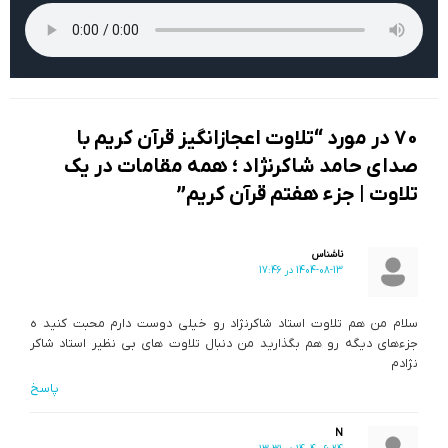
70 در مورد “تلاوت اعجاز‌انگیز قرآن کریم با
صدای حامد شاکرنژاد ؛ همه مقامات در یک
تلاوت | جزء هفتم قرآن کریم”
ناشناس
1404-08-13 در 17:46
سلام من هم تلاوت استاد شاکرنژاد رو خیلی دوست دارم محبت کنید ه
جزءهای دیگه رو هم بگذارید من دنبال تلاوت های بی نظیر استاد شاکر
نژادم
پاسخ
N