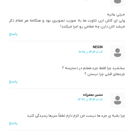
خیلی عالیه
ولی ای کاش این تلاوت ها به صورت تصویری بود و هنگامه هر مقام ذکر
میشد الان دارن چه مقامی رو اجرا میکنند!
پاسخ
NEGIN
1404-01-07 در 19:25
ببخشید چرا فقط جزء هفتم در دسترسه ؟
جزء‌های قبلی چرا نیستن ؟
پاسخ
محسن جعفرزاذه
1404-01-07 در 13:27
چرا بقیه ی جزء ها نیست من لازم دارم لطفاً سریعا رسیدگی کنید
پاسخ