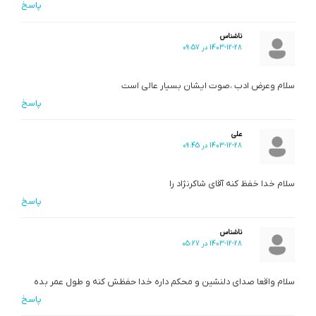
پاسخ
ناشناس
1403-12-28 در 09:57
سلام وعرض ادب ،صوت ایشان بسیار عالی است
پاسخ
علی
1403-12-28 در 09:45
سلام خدا خفظ کنه آقای شاکرنژاد را
پاسخ
ناشناس
1403-12-28 در 05:27
سلام واقعا صدای دلنشین و محکم داره خدا حفظش کنه و طول عمر بده
پاسخ