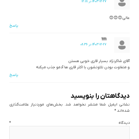
1403-12-27 در 12:18
عالی😍😍😍
پاسخ
TITI
1403-12-27 در 09:36
آقای شاکرنژاد بسیار قاری خوبی هستن
و متفاوت بودن تلاوتشون با اکثر قاری ها آدمو جذب میکنه
پاسخ
دیدگاهتان را بنویسید
نشانی ایمیل شما منتشر نخواهد شد.
بخش‌های موردنیاز علامت‌گذاری
شده‌اند
*
دیدگاه
*