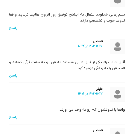
بسیارعالی خداوند متعال به ایشان توفیق روز افزون عنایت فرماید واقعآ
تلاوت خوب و تخصصی دارند
پاسخ
ناشناس
1403-12-27 در 16:24
آقای شاکر نژاد یکی از قاری هایی هستند که من رو به سمت قرآن کشاند و
امید من را به زندگی دوباره کرد
پاسخ
خلیلی
1403-12-27 در 14:06
واقعا با تلاوتشون آدم رو به وجد می اورند
پاسخ
ناشناس