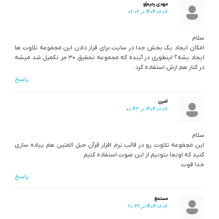
مهدی رحیم‌لو
1404-01-07 در 02:09
سلام
امکان ایجاد یک بخش جدا در سایت برای قرار دادن این مجموعه تلاوت ها
ایجاد بشه؟ اینطوری در آینده که مجموعه تحقیق ۳۰ جز تکمیل شد میشه
در کنار هم ازش استفاده کرد.
پاسخ
امین
1404-01-07 در 00:43
سلام
این مجموعه تلاوت رو در قالب نرم افزار قرآن حبل المتین هم پیاده سازی
کنید که اونجا بتونیم از این صوت استفاده کنیم
خدا قوت
پاسخ
مستمع
1404-01-06 در 20:31