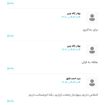
پاسخ
بهادر ژاله چین
1404-01-14 در 22:20
برای یادگیری
پاسخ
بهادر ژاله چین
1404-01-14 در 22:17
علاقه به قرآن
پاسخ
سید.احمد.فایق
1404-01-14 در 22:15
التماس.داریم.ببنهایتاز.زحمات.ازارایزد.یکتا.اجرمسالت.داریم
پاسخ