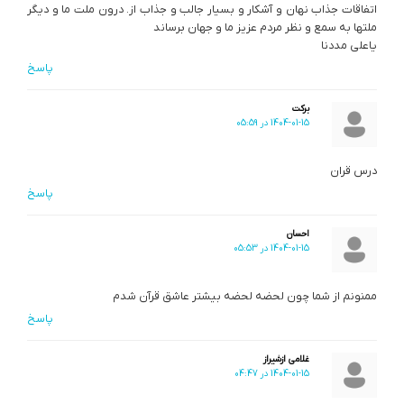
اتفاقات جذاب نهان و آشکار و بسیار جالب و جذاب از. درون ملت ما و دیگر
ملتها به سمع و نظر مردم عزیز ما و جهان برساند
یاعلی مددنا
پاسخ
برکت
1404-01-15 در 05:59
درس قران
پاسخ
احسان
1404-01-15 در 05:53
ممنونم از شما چون لحضه لحضه بیشتر عاشق قرآن شدم
پاسخ
غلامی ازشیراز
1404-01-15 در 04:47