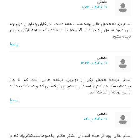
هاشمی
1404-01-17 در 16:53
سلام برنامه محفل عالی بوده هست همه دست اندر کاران و داوران عزیز چه
این دوره محفل چه دورهای قبل که باعث شده یک برنامه قرآنی بهترتر
دیده بشود
پاسخ
ناشناس
1404-01-17 در 13:33
سلام. برنامه محفل یکی از بهترین برنامه هایی است که تا حالا
دیده‌ام.تشکر می کنم از استادان و همچنین از کسانی که زحمت کشیده اند
و این برنامه را ساخته اند.
پاسخ
ناشناس
1404-01-17 در 10:40
سلام عالی بود از همه استادان تشکر مکنم بخصوصاستادشاکرنزاد که با