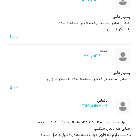
1404-01-16 در 13:42
بسیار عالی
لطفاً از سایر اساتید برجسته نیز استفاده شود.
با تشکر فراوان
پاسخ
محمد
1404-01-16 در 13:41
بسیار عالی
از سایر اساتید بزرگ نیز استفاده شود با تشکر فراوان
پاسخ
ناشناس
1404-01-16 در 12:48
سالهاست تلاوت استاد شاکرنژاد واساتیددیگر راگوش میدم
خیلی هم دنبال میکنم.
دوست دارم یه قاری خوب بشم هنوزتوفیق حاصل نشده