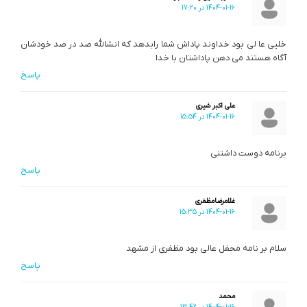
1404-01-16 در 17:20
خلیی عا لی بود خداوند پاداش شما رابدهد که انشالله صد در صد خودشان
آگاه هستند می دهن پاداشتان با خدا
پاسخ
علی اکبر شیری
1404-01-16 در 15:54
برنامه دوست داشتنی
پاسخ
غلامرضامظفری
1404-01-16 در 15:35
سلام بر نامه محفل عالی بود مظفری از مشهد
پاسخ
محمد