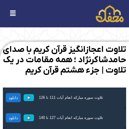
فتن
ه
فهرست
حتوا
تلاوت اعجاز‌انگیز قرآن کریم با صدای
حامدشاکرنژاد ؛ همه مقامات در یک
تلاوت | جزء هشتم قرآن کریم
تلاوت سوره مبارکه انعام آیات 111 تا 126
دانلود
تلاوت سوره مبارکه انعام آیات 127 تا 140
دانلود