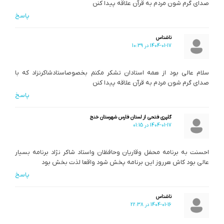
صدای گرم شون مردم به قرآن علاقه پیدا کنن
پاسخ
ناشناس
1404-01-17 در 10:39
سلام عالی بود از همه استادان تشکر مکنم بخصوصاستادشاکرنزاد که با
صدای گرم شون مردم به قرآن علاقه پیدا کنن
پاسخ
گلپری فتحی از لستان فارس شهرستان خنج
1404-01-17 در 01:15
احسنت به برنامه محفل وقاریان وحافظان واستاد شاکر نژاد برنامه بسیار
عالی بود کاش هرروز این برنامه پخش شود واقعا لذت بخش بود
پاسخ
ناشناس
1404-01-16 در 22:38