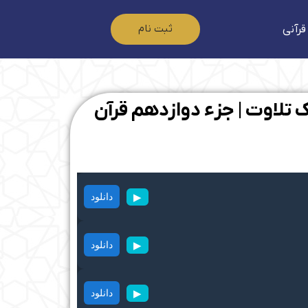
ثبت نام
قرآنی
ک تلاوت | جزء دوازدهم قرآن
▶
دانلود
▶
دانلود
▶
دانلود