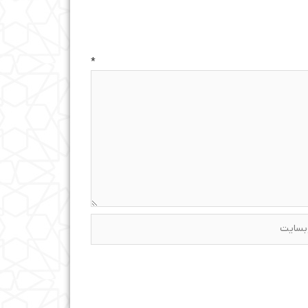
ه
*
ایت