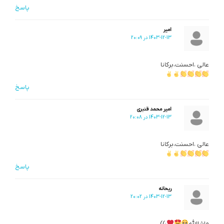
پاسخ
امیر
1403-12-13 در 20:09
عالی ،احسنت،برکانا
پاسخ
امیر محمد قنبری
1403-12-13 در 20:08
عالی ،احسنت،برکانا
پاسخ
ریحانه
1403-12-13 در 20:02
ماشاالله
:))