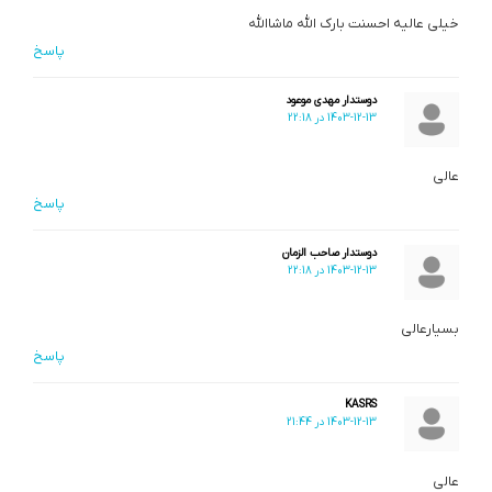
خیلی عالیه احسنت بارک الله ماشاالله
پاسخ
دوستدار مهدی موعود
1403-12-13 در 22:18
عالی
پاسخ
دوستدار صاحب الزمان
1403-12-13 در 22:18
بسیارعالی
پاسخ
KASRS
1403-12-13 در 21:44
عالی