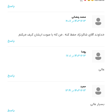
پاسخ
محمد رمضانی
1403-12-13 در 19:07
خداوند آقای شاکرنژاد حفظ کنه ، من که با صوت ایشان کیف میکنم
پاسخ
رومنا
1403-12-13 در 17:01
عالی
پاسخ
حمید
1403-12-13 در 13:41
بسیار عالی
پاسخ