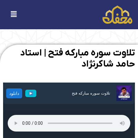
فتن
ه
فهرست
حتوا
تلاوت سوره مبارکه فتح | استاد
حامد شاکرنژاد
تلاوت سوره مبارکه فتح
دانلود