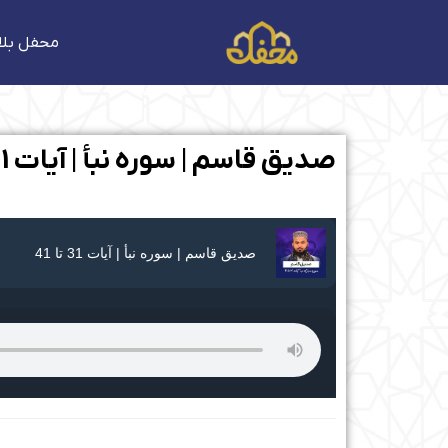
فتن
ه
محفل بلا
حتوا
صدیق قاسم | سوره نبأ | آیات 31 تا 41
صدیق قاسم | سوره نبأ | آیات 31 تا 41