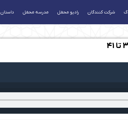
گ
شرکت کنندگان
رادیو محفل
مدرسه محفل
داستان 