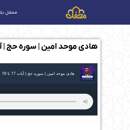
فتن
ه
محفل بلا
حتوا
هادی موحد امین | سوره حج | آیات 77 
هادی موحد امین | سوره حج | آیات 77 تا 78