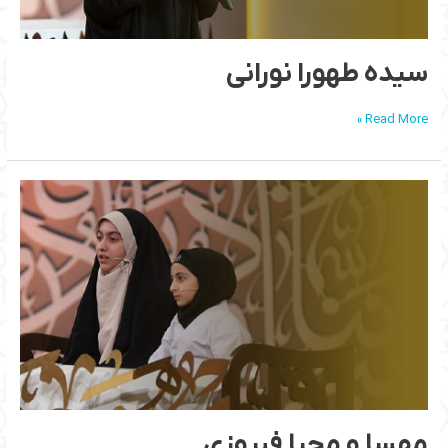
سیده طهورا نورانی
Read More »
مهسا
و
محیا
فیروزی
مهسا و محیا فیروزی