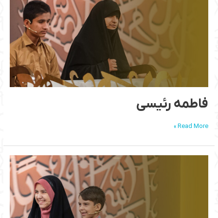
فاطمه رئیسی
Read More »
فرناز
و
علیرضا
عباسی