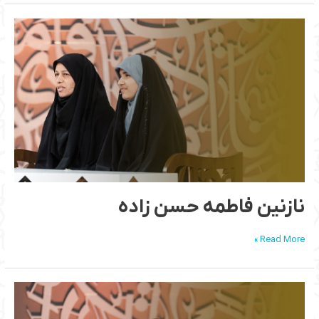
نازنین
فاطمه
حسن
زاده
نازنین فاطمه حسن زاده
Read More »
فاطمه
رئیسی