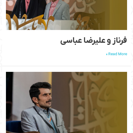
فرناز و علیرضا عباسی
Read More »
امیر
عزیز
زاده